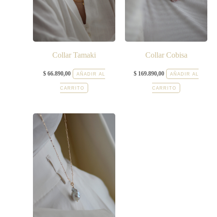
Collar Tamaki
Collar Cobisa
$
66.890,00
$
169.890,00
AÑADIR AL
AÑADIR AL
CARRITO
CARRITO