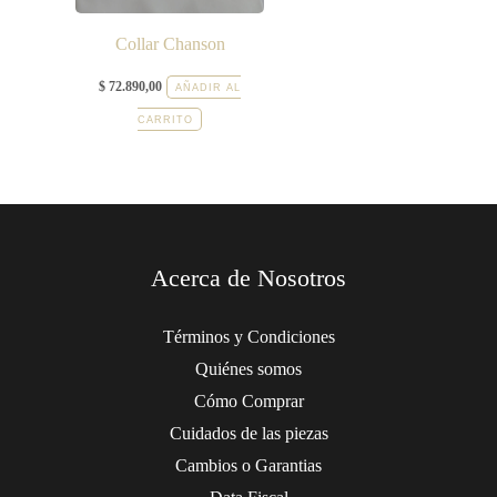
Collar Chanson
$
72.890,00
AÑADIR AL
CARRITO
Acerca de Nosotros
Términos y Condiciones
Quiénes somos
Cómo Comprar
Cuidados de las piezas
Cambios o Garantias