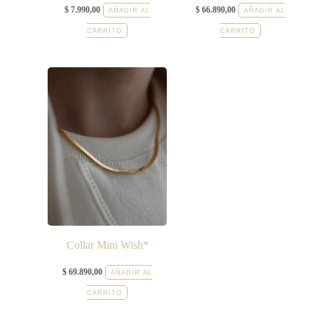
$
7.990,00
$
66.890,00
AÑADIR AL
AÑADIR AL
CARRITO
CARRITO
Collar Mini Wish*
$
69.890,00
AÑADIR AL
CARRITO