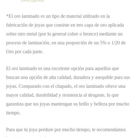
*El oro laminado es un tipo de material utilizado en la
fabricación de joyas que consiste en tres capa de oro aplicada
sobre otro metal (por lo general cobre o bronce) mediante un
proceso de laminación, en una proporción de un 5% o 1/20 de
Oro por cada parte.
El oro laminado es una excelente opción para aquellos que
buscan una opción de alta calidad, duradera y asequible para sus
joyas. Comparado con el chapado, el oro laminado ofrece una
mayor calidad, durabilidad y resistencia al desgaste, lo que
garantiza que tus joyas mantengan su brillo y belleza por mucho
tiempo.
Para que tu joya perdure por mucho tiempo, te recomendamos