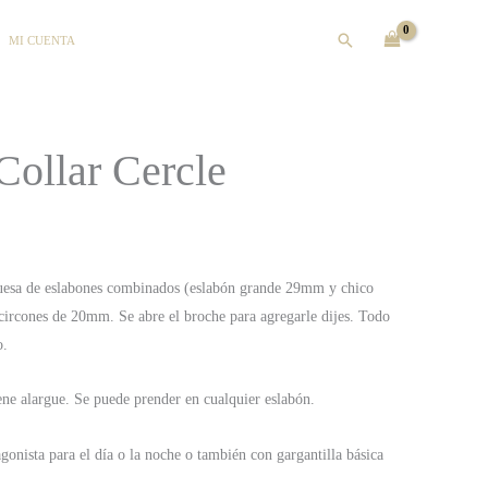
Buscar
MI CUENTA
Collar Cercle
ruesa de eslabones combinados (eslabón grande 29mm y chico
circones de 20mm. Se abre el broche para agregarle dijes. Todo
o.
ne alargue. Se puede prender en cualquier eslabón.
gonista para el día o la noche o también con gargantilla básica