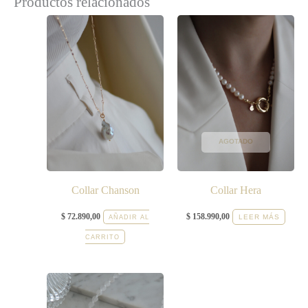
Productos relacionados
AGOTADO
Collar Chanson
Collar Hera
$
72.890,00
$
158.990,00
LEER MÁS
AÑADIR AL
CARRITO