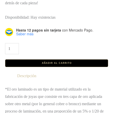
detrás de cada pieza!
Disponibilidad:
Hay existencias
Hasta 12 pagos sin tarjeta
con Mercado Pago.
Saber más
Collar
París
cantidad
AÑADIR AL CARRITO
Descripción
*El oro laminado es un tipo de material utilizado en la
fabricación de joyas que consiste en tres capa de oro aplicada
sobre otro metal (por lo general cobre o bronce) mediante un
proceso de laminación, en una proporción de un 5% o 1/20 de