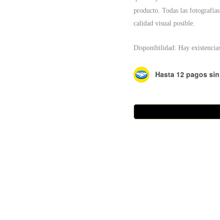
producto. Todas las fotografías
calidad visual posible.
Disponibilidad:
Hay existencia
Hasta 12 pagos sin 
Pulsera
Emma
cantidad