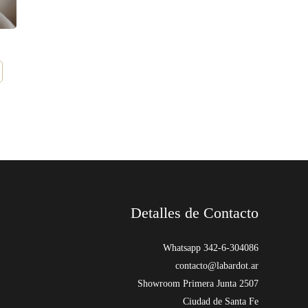
Detalles de Contacto
Whatsapp 342-6-304086
contacto@labardot.ar
Showroom Primera Junta 2507
Ciudad de Santa Fe