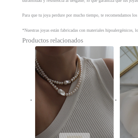
durabilidad y resistencia al desgaste, lo que garantiza que tus jo
Para que tu joya perdure por mucho tiempo, te recomendamos los
*Nuestras joyas están fabricadas con materiales hipoalergénicos, lo 
Productos relacionados
AGOTADO