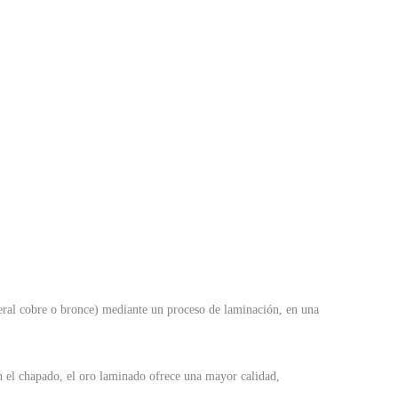
eneral cobre o bronce) mediante un proceso de laminación, en una
n el chapado, el oro laminado ofrece una mayor calidad,