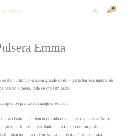
Buscar
MI CUENTA
Pulsera Emma
e eslabón 14mm y eslabón grande ovalo + perla barroca natural de
e rosario a mano, toda en oro laminado.
largue. Se prende en cualquier eslabón.
on precisión la apariencia de cada una de nuestras piezas. No se
ya que cada foto es el resultado de un trabajo de fotografía en el
a iluminación para realzar las características únicas de cada