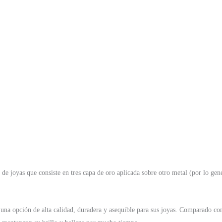
n de joyas que consiste en tres capa de oro aplicada sobre otro metal (por lo g
una opción de alta calidad, duradera y asequible para sus joyas. Comparado co