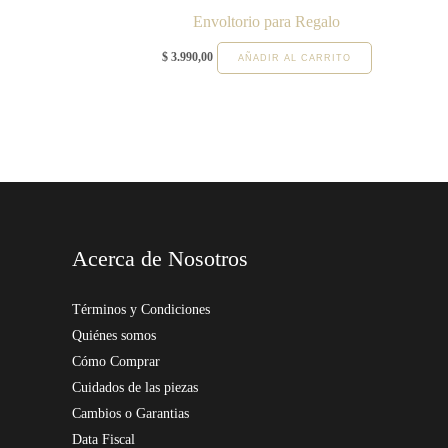
Envoltorio para Regalo
$
3.990,00
AÑADIR AL CARRITO
Acerca de Nosotros
Términos y Condiciones
Quiénes somos
Cómo Comprar
Cuidados de las piezas
Cambios o Garantias
Data Fiscal