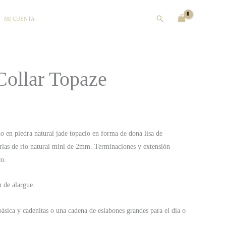
Buscar
MI CUENTA
Collar Topaze
ado en piedra natural jade topacio en forma de dona lisa de
as de río natural mini de 2mm. Terminaciones y extensión
co.
 de alargue.
básica y cadenitas o una cadena de eslabones grandes para el día o